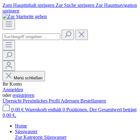
Zum Hauptinhalt springen
Zur Suche springen
Zur Hauptnavigation
springen
Menü schließen
Ihr Konto
Anmelden
oder
registrieren
Übersicht
Persönliches Profil
Adressen
Bestellungen
0,00 €
Warenkorb enthält 0 Positionen. Der Gesamtwert beträgt
0,00 €.
Home
Süsswasser
Zur Kategorie Süsswasser