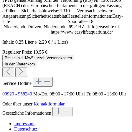
vPvB gemäß Anhang XIII der Verordnung (EG) Nr. 1907/2006
(REACH) des Europäischen Parlaments in der gültigen Fassung
erfüllen. Sicherheitshinweise:H319 Verursacht schwere
AugenreizungSicherheitsdatenblattHerstellerinformationen:Easy-
Life Spoorallee 18
Niederlande Duiven, Niederlande, 6921HZ info@easylife.nl
https://www.easylifeaquarium.de/
Inhalt:
0.25 Liter
(42,20 € / 1 Liter)
Regulärer Preis:
10,55 €
Preise inkl. MwSt. zzgl. Versandkosten
In den Warenkorb
Service-Hotline
09929 - 958240
Mo-Do, 08:00 - 17:00 Uhr | Fr, 08:00 - 13:00 Uhr
Oder über unser
Kontaktformular
.
Gesetzliche Informationen
Impressum
Datenschutz