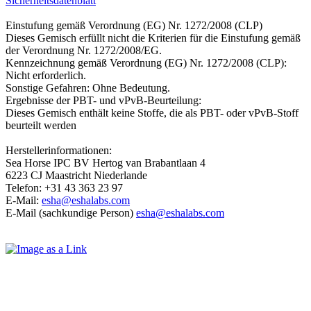
Sicherheitsdatenblatt
Einstufung gemäß Verordnung (EG) Nr. 1272/2008 (CLP)
Dieses Gemisch erfüllt nicht die Kriterien für die Einstufung gemäß
der Verordnung Nr. 1272/2008/EG.
Kennzeichnung gemäß Verordnung (EG) Nr. 1272/2008 (CLP):
Nicht erforderlich.
Sonstige Gefahren: Ohne Bedeutung.
Ergebnisse der PBT- und vPvB-Beurteilung:
Dieses Gemisch enthält keine Stoffe, die als PBT- oder vPvB-Stoff
beurteilt werden
Herstellerinformationen:
Sea Horse IPC BV Hertog van Brabantlaan 4
6223 CJ Maastricht Niederlande
Telefon: +31 43 363 23 97
E-Mail:
esha@eshalabs.com
E-Mail (sachkundige Person)
esha@eshalabs.com