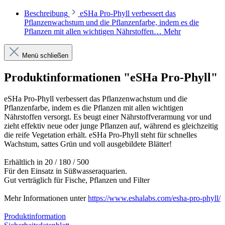
Beschreibung
eSHa Pro-Phyll verbessert das
Pflanzenwachstum und die Pflanzenfarbe, indem es die
Pflanzen mit allen wichtigen Nährstoffen…
Mehr
Menü schließen
Produktinformationen "eSHa Pro-Phyll"
eSHa Pro-Phyll verbessert das Pflanzenwachstum und die
Pflanzenfarbe, indem es die Pflanzen mit allen wichtigen
Nährstoffen versorgt. Es beugt einer Nährstoffverarmung vor und
zieht effektiv neue oder junge Pflanzen auf, während es gleichzeitig
die reife Vegetation erhält. eSHa Pro-Phyll steht für schnelles
Wachstum, sattes Grün und voll ausgebildete Blätter!
Erhältlich in 20 / 180 / 500
Für den Einsatz in Süßwasseraquarien.
Gut verträglich für Fische, Pflanzen und Filter
Mehr Informationen unter
https://www.eshalabs.com/esha-pro-phyll/
Produktinformation