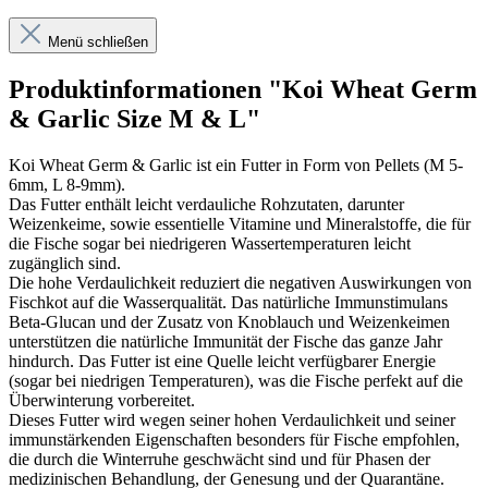
Menü schließen
Produktinformationen "Koi Wheat Germ
& Garlic Size M & L"
Koi Wheat Germ & Garlic ist ein Futter in Form von Pellets (M 5-
6mm, L 8-9mm).
Das Futter enthält leicht verdauliche Rohzutaten, darunter
Weizenkeime, sowie essentielle Vitamine und Mineralstoffe, die für
die Fische sogar bei niedrigeren Wassertemperaturen leicht
zugänglich sind.
Die hohe Verdaulichkeit reduziert die negativen Auswirkungen von
Fischkot auf die Wasserqualität. Das natürliche Immunstimulans
Beta-Glucan und der Zusatz von Knoblauch und Weizenkeimen
unterstützen die natürliche Immunität der Fische das ganze Jahr
hindurch. Das Futter ist eine Quelle leicht verfügbarer Energie
(sogar bei niedrigen Temperaturen), was die Fische perfekt auf die
Überwinterung vorbereitet.
Dieses Futter wird wegen seiner hohen Verdaulichkeit und seiner
immunstärkenden Eigenschaften besonders für Fische empfohlen,
die durch die Winterruhe geschwächt sind und für Phasen der
medizinischen Behandlung, der Genesung und der Quarantäne.