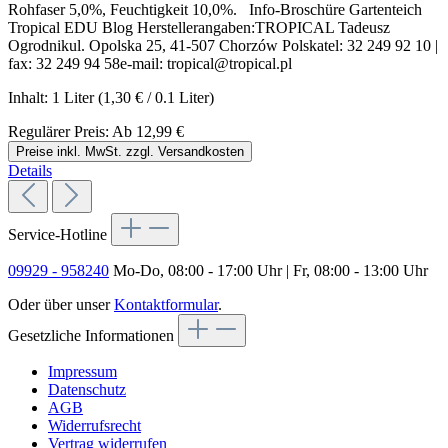
Rohfaser 5,0%, Feuchtigkeit 10,0%. Info-Broschüre Gartenteich
Tropical EDU Blog Herstellerangaben:TROPICAL Tadeusz
Ogrodnikul. Opolska 25, 41-507 Chorzów Polskatel: 32 249 92 10 |
fax: 32 249 94 58e-mail: tropical@tropical.pl
Inhalt:
1 Liter
(1,30 € / 0.1 Liter)
Regulärer Preis:
Ab
12,99 €
Preise inkl. MwSt. zzgl. Versandkosten
Details
Service-Hotline
09929 - 958240
Mo-Do, 08:00 - 17:00 Uhr | Fr, 08:00 - 13:00 Uhr
Oder über unser
Kontaktformular
.
Gesetzliche Informationen
Impressum
Datenschutz
AGB
Widerrufsrecht
Vertrag widerrufen