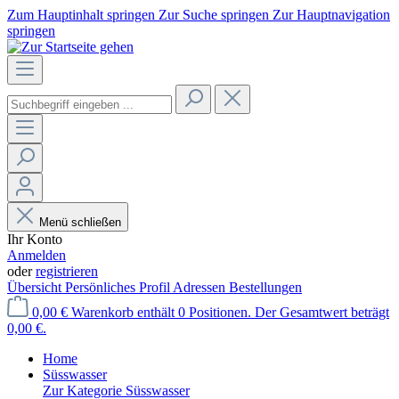
Zum Hauptinhalt springen
Zur Suche springen
Zur Hauptnavigation
springen
Menü schließen
Ihr Konto
Anmelden
oder
registrieren
Übersicht
Persönliches Profil
Adressen
Bestellungen
0,00 €
Warenkorb enthält 0 Positionen. Der Gesamtwert beträgt
0,00 €.
Home
Süsswasser
Zur Kategorie Süsswasser