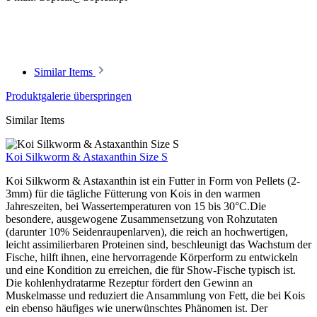
Similar Items
Produktgalerie überspringen
Similar Items
Koi Silkworm & Astaxanthin Size S
Koi Silkworm & Astaxanthin ist ein Futter in Form von Pellets (2-
3mm) für die tägliche Fütterung von Kois in den warmen
Jahreszeiten, bei Wassertemperaturen von 15 bis 30°C.Die
besondere, ausgewogene Zusammensetzung von Rohzutaten
(darunter 10% Seidenraupenlarven), die reich an hochwertigen,
leicht assimilierbaren Proteinen sind, beschleunigt das Wachstum der
Fische, hilft ihnen, eine hervorragende Körperform zu entwickeln
und eine Kondition zu erreichen, die für Show-Fische typisch ist.
Die kohlenhydratarme Rezeptur fördert den Gewinn an
Muskelmasse und reduziert die Ansammlung von Fett, die bei Kois
ein ebenso häufiges wie unerwünschtes Phänomen ist. Der