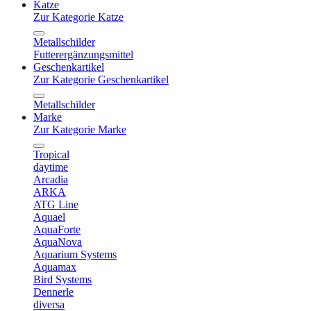
Katze
Zur Kategorie Katze
Metallschilder
Futterergänzungsmittel
Geschenkartikel
Zur Kategorie Geschenkartikel
Metallschilder
Marke
Zur Kategorie Marke
Tropical
daytime
Arcadia
ARKA
ATG Line
Aquael
AquaForte
AquaNova
Aquarium Systems
Aquamax
Bird Systems
Dennerle
diversa