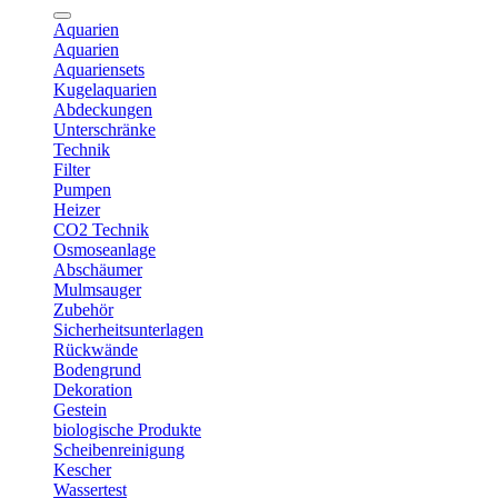
Aquarien
Aquarien
Aquariensets
Kugelaquarien
Abdeckungen
Unterschränke
Technik
Filter
Pumpen
Heizer
CO2 Technik
Osmoseanlage
Abschäumer
Mulmsauger
Zubehör
Sicherheitsunterlagen
Rückwände
Bodengrund
Dekoration
Gestein
biologische Produkte
Scheibenreinigung
Kescher
Wassertest