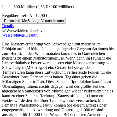
Inhalt:
500 Milliliter
(2,58 € / 100 Milliliter)
Regulärer Preis:
Ab
12,90 €
Preise inkl. MwSt. zzgl. Versandkosten
Details
Wasserblüten-Deaktiv
Eine Massenvermehrung von Schwebalgen tritt meistens im
Frühjahr auf und hält sich bei ungenügenden Gegenmaßnahmen bis
zum Herbst. In den Wintermonaten kommt es in Gartenteichen
meistens zu einem Nährstoffüberfluss. Wenn dann im Frühjahr die
Lichtverhältnisse besser werden, setzt eine Massenvermehrung von
Schwebalgen (Mikroalgen) ein. Gerade bei steigenden
Temperaturen kann diese Entwicklung verheerende Folgen für die
Bewohner Ihres Gartenteiches haben. Tagsüber geben die
Mikroalgen Sauerstoff ab. Diese Sauerstoffproduktion kann bis zu
Übersättigung führen, nachts dagegen wird der größte Teil des
abgegebenen Sauerstoffs von Mikroalgen wieder verbraucht und es
kann zu einer Sauerstoffzehrung (Sauerstoffmangel) kommen.
Beides würde den Tod Ihrer Teichbewohner verursachen. Mit
Femanga Wasserblüte-Deaktiv können Sie diesem Effekt sicher
entgegenwirken. Anwendung und Dosierung: 1.000 ml sind
ausreichend für 15.000 Liter Wasser. Bei der ersten Anwendung