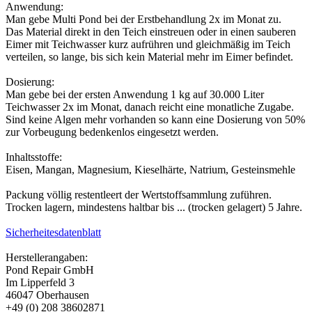
Anwendung:
Man gebe Multi Pond bei der Erstbehandlung 2x im Monat zu.
Das Material direkt in den Teich einstreuen oder in einen sauberen
Eimer mit Teichwasser kurz aufrühren und gleichmäßig im Teich
verteilen, so lange, bis sich kein Material mehr im Eimer befindet.
Dosierung:
Man gebe bei der ersten Anwendung 1 kg auf 30.000 Liter
Teichwasser 2x im Monat, danach reicht eine monatliche Zugabe.
Sind keine Algen mehr vorhanden so kann eine Dosierung von 50%
zur Vorbeugung bedenkenlos eingesetzt werden.
Inhaltsstoffe:
Eisen, Mangan, Magnesium, Kieselhärte, Natrium, Gesteinsmehle
Packung völlig restentleert der Wertstoffsammlung zuführen.
Trocken lagern, mindestens haltbar bis ... (trocken gelagert) 5 Jahre.
Sicherheitesdatenblatt
Herstellerangaben:
Pond Repair GmbH
Im Lipperfeld 3
46047 Oberhausen
+49 (0) 208 38602871