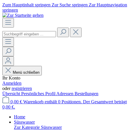
Zum Hauptinhalt springen
Zur Suche springen
Zur Hauptnavigation
springen
Menü schließen
Ihr Konto
Anmelden
oder
registrieren
Übersicht
Persönliches Profil
Adressen
Bestellungen
0,00 €
Warenkorb enthält 0 Positionen. Der Gesamtwert beträgt
0,00 €.
Home
Süsswasser
Zur Kategorie Süsswasser