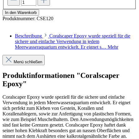
In den Warenkorb
Produktnummer:
CSE120
Beschreibung
Coralscaper Epoxy wurde speziell für die
sichere und einfache Verwendung in jedem
Meerwasseraquarium entwickelt. Er eignet s…
Mehr
Menü schließen
Produktinformationen "Coralscaper
Epoxy"
Coralscaper Epoxy wurde speziell für die sichere und einfache
Verwendung in jedem Meerwasseraquarium entwickelt. Er eignet
sich perfekt zum Kleben von Gestein, Korallen und
Korallenablegern, sowie zur Anfertigung von plastischen Formen,
wie zum Beispiel Muschelhaltern. Den Anwendungsmöglichkeiten
sind fast keine Grenzen gesetzt. Coralscaper Epoxy haftet dank
seiner hohen Klebkraft besonders gut an nassen Oberflächen und
nimmt nach dem Aushärten eine kalkrotalgenähnliche Farbe an.