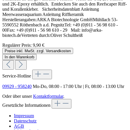
und 2K-Epoxy erhältlich. Entdecken Sie auch den Reefscaper Riff-
und Korallenkleber. Sicherheitsdatenblatt Anleitung
Meerwasseraquarium Anleitung Riffkeramik
Herstellerangaben:ARKA Biotechnologie GmbHMühllach 53-
5590552 Röthenbach a.d. PegnitzTel: +49 (0)911 - 56 98 610 -
00Fax: +49 (0)911 - 56 98 610 - 29 Mail: info@arka-
biotech.deVertreten durch:Oliver Schultheiß
Regulärer Preis:
9,90 €
Preise inkl. MwSt. zzgl. Versandkosten
In den Warenkorb
Service-Hotline
09929 - 958240
Mo-Do, 08:00 - 17:00 Uhr | Fr, 08:00 - 13:00 Uhr
Oder über unser
Kontaktformular
.
Gesetzliche Informationen
Impressum
Datenschutz
AGB