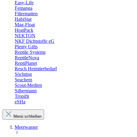
Easy-Life
Femanga
Filtermatten
HabiStat
Mag-Float
HeatPack
NEKTON
NKF Dichtstoffe eG
Plenty Gifts
Reptile Systems
ReptileNova
ReptiPlanet
Resch Heimtierbedarf
Söchting
Seachem
Scout-Medien
Silbermann
Tropifit
eSHa
Menü schließen
Meerwasser