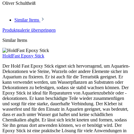
Oliver Schultheiß
Similar Items
Produktgalerie überspringen
Similar Items
HoldFast Epoxy Stick
Der Hold Fast Epoxy Stick eignet sich hervorragend, um Aquarien-
Dekorationen wie Steine, Wurzeln oder andere Elemente sicher im
Aquarium zu fixieren. Er ist auch für die Terraristik geeignet. Er
kann verwendet werden, um Wasserpflanzen an Substraten oder
Dekorationen zu befestigen, sodass sie stabil wachsen können. Der
Epoxy Stick ist ideal für Reparaturen von Aquarienzubehör oder -
dekorationen. Er kann beschädigte Teile wieder zusammenfügen
und sorgt für eine starke, dauerhafte Verbindung. Der Kleber ist
wasserfest und für den Einsatz in Aquarien geeignet, was bedeutet,
dass er auch unter Wasser gut haftet und keine schädlichen
Chemikalien abgibt. Er lässt sich leicht kneten und formen, sodass
Sie ihn genau dort anwenden können, wo er benötigt wird. Der
Epoxy Stick ist eine praktische Lösung für viele Anwendungen in