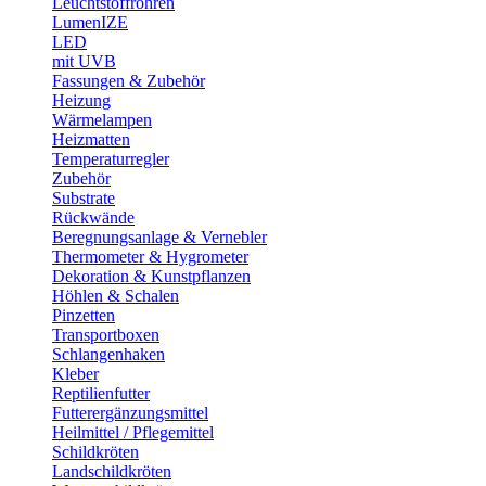
Leuchtstoffröhren
LumenIZE
LED
mit UVB
Fassungen & Zubehör
Heizung
Wärmelampen
Heizmatten
Temperaturregler
Zubehör
Substrate
Rückwände
Beregnungsanlage & Vernebler
Thermometer & Hygrometer
Dekoration & Kunstpflanzen
Höhlen & Schalen
Pinzetten
Transportboxen
Schlangenhaken
Kleber
Reptilienfutter
Futterergänzungsmittel
Heilmittel / Pflegemittel
Schildkröten
Landschildkröten