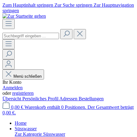
Zum Hauptinhalt springen
Zur Suche springen
Zur Hauptnavigation
springen
Menü schließen
Ihr Konto
Anmelden
oder
registrieren
Übersicht
Persönliches Profil
Adressen
Bestellungen
0,00 €
Warenkorb enthält 0 Positionen. Der Gesamtwert beträgt
0,00 €.
Home
Süsswasser
Zur Kategorie Süsswasser