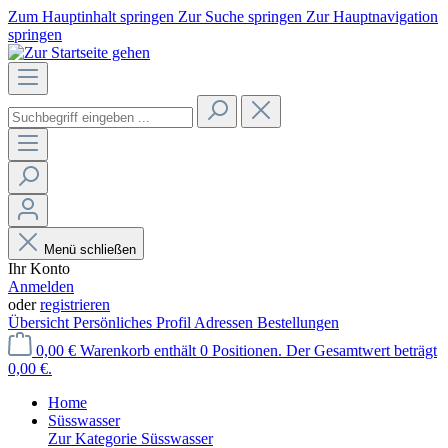
Zum Hauptinhalt springen
Zur Suche springen
Zur Hauptnavigation
springen
Menü schließen
Ihr Konto
Anmelden
oder
registrieren
Übersicht
Persönliches Profil
Adressen
Bestellungen
0,00 €
Warenkorb enthält 0 Positionen. Der Gesamtwert beträgt
0,00 €.
Home
Süsswasser
Zur Kategorie Süsswasser