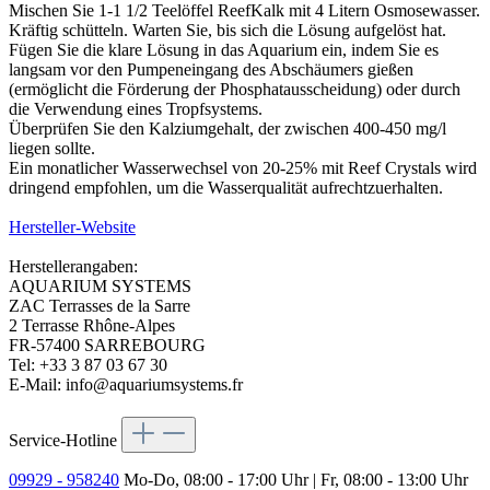
Mischen Sie 1-1 1/2 Teelöffel ReefKalk mit 4 Litern Osmosewasser.
Kräftig schütteln. Warten Sie, bis sich die Lösung aufgelöst hat.
Fügen Sie die klare Lösung in das Aquarium ein, indem Sie es
langsam vor den Pumpeneingang des Abschäumers gießen
(ermöglicht die Förderung der Phosphatausscheidung) oder durch
die Verwendung eines Tropfsystems.
Überprüfen Sie den Kalziumgehalt, der zwischen 400-450 mg/l
liegen sollte.
Ein monatlicher Wasserwechsel von 20-25% mit Reef Crystals wird
dringend empfohlen, um die Wasserqualität aufrechtzuerhalten.
Hersteller-Website
Herstellerangaben:
AQUARIUM SYSTEMS
ZAC Terrasses de la Sarre
2 Terrasse Rhône-Alpes
FR-57400 SARREBOURG
Tel: +33 3 87 03 67 30
E-Mail: info@aquariumsystems.fr
Service-Hotline
09929 - 958240
Mo-Do, 08:00 - 17:00 Uhr | Fr, 08:00 - 13:00 Uhr