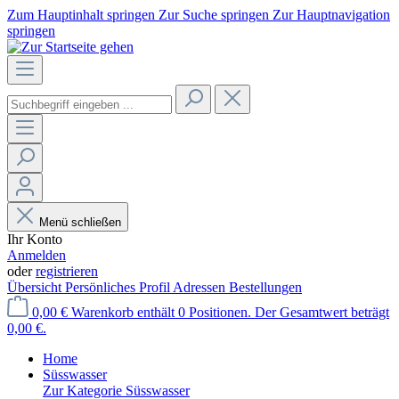
Zum Hauptinhalt springen
Zur Suche springen
Zur Hauptnavigation
springen
Menü schließen
Ihr Konto
Anmelden
oder
registrieren
Übersicht
Persönliches Profil
Adressen
Bestellungen
0,00 €
Warenkorb enthält 0 Positionen. Der Gesamtwert beträgt
0,00 €.
Home
Süsswasser
Zur Kategorie Süsswasser