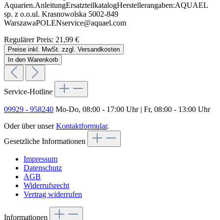
Aquarien.AnleitungErsatzteilkatalogHerstellerangaben:AQUAEL
sp. z o.o.ul. Krasnowolska 5002-849
WarszawaPOLENservice@aquael.com
Regulärer Preis:
21,99 €
Preise inkl. MwSt. zzgl. Versandkosten
In den Warenkorb
Service-Hotline
09929 - 958240
Mo-Do, 08:00 - 17:00 Uhr | Fr, 08:00 - 13:00 Uhr
Oder über unser
Kontaktformular
.
Gesetzliche Informationen
Impressum
Datenschutz
AGB
Widerrufsrecht
Vertrag widerrufen
Informationen