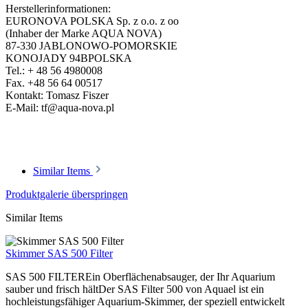
Herstellerinformationen:
EURONOVA POLSKA Sp. z o.o. z oo
(Inhaber der Marke AQUA NOVA)
87-330 JABLONOWO-POMORSKIE
KONOJADY 94BPOLSKA
Tel.: + 48 56 4980008
Fax. +48 56 64 00517
Kontakt: Tomasz Fiszer
E-Mail: tf@aqua-nova.pl
Similar Items
Produktgalerie überspringen
Similar Items
Skimmer SAS 500 Filter
SAS 500 FILTEREin Oberflächenabsauger, der Ihr Aquarium
sauber und frisch hältDer SAS Filter 500 von Aquael ist ein
hochleistungsfähiger Aquarium-Skimmer, der speziell entwickelt