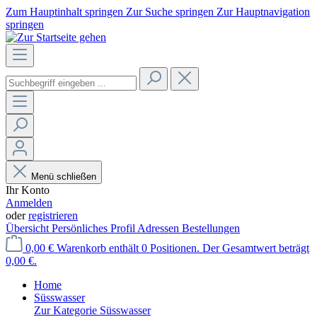
Zum Hauptinhalt springen
Zur Suche springen
Zur Hauptnavigation
springen
Menü schließen
Ihr Konto
Anmelden
oder
registrieren
Übersicht
Persönliches Profil
Adressen
Bestellungen
0,00 €
Warenkorb enthält 0 Positionen. Der Gesamtwert beträgt
0,00 €.
Home
Süsswasser
Zur Kategorie Süsswasser