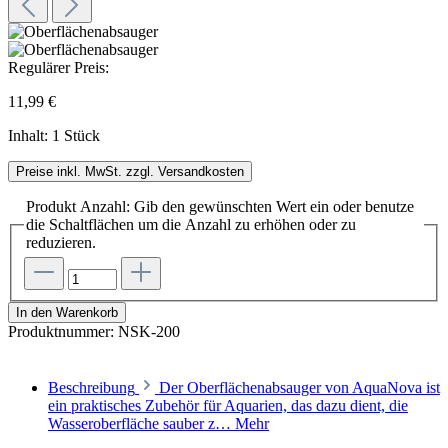
Regulärer Preis:
11,99 €
Inhalt:
1 Stück
Preise inkl. MwSt. zzgl. Versandkosten
Produkt Anzahl: Gib den gewünschten Wert ein oder benutze
die Schaltflächen um die Anzahl zu erhöhen oder zu
reduzieren.
In den Warenkorb
Produktnummer:
NSK-200
Beschreibung
Der Oberflächenabsauger von AquaNova ist
ein praktisches Zubehör für Aquarien, das dazu dient, die
Wasseroberfläche sauber z…
Mehr