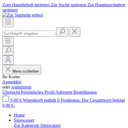
Zum Hauptinhalt springen
Zur Suche springen
Zur Hauptnavigation
springen
Menü schließen
Ihr Konto
Anmelden
oder
registrieren
Übersicht
Persönliches Profil
Adressen
Bestellungen
0,00 €
Warenkorb enthält 0 Positionen. Der Gesamtwert beträgt
0,00 €.
Home
Süsswasser
Zur Kategorie Süsswasser