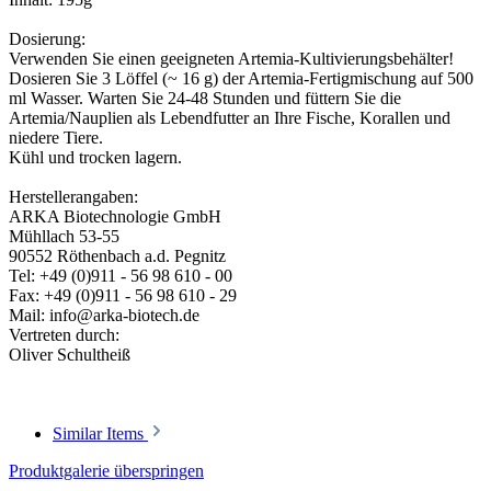
Dosierung:
Verwenden Sie einen geeigneten Artemia-Kultivierungsbehälter!
Dosieren Sie 3 Löffel (~ 16 g) der Artemia-Fertigmischung auf 500
ml Wasser. Warten Sie 24-48 Stunden und füttern Sie die
Artemia/Nauplien als Lebendfutter an Ihre Fische, Korallen und
niedere Tiere.
Kühl und trocken lagern.
Herstellerangaben:
ARKA Biotechnologie GmbH
Mühllach 53-55
90552 Röthenbach a.d. Pegnitz
Tel: +49 (0)911 - 56 98 610 - 00
Fax: +49 (0)911 - 56 98 610 - 29
Mail: info@arka-biotech.de
Vertreten durch:
Oliver Schultheiß
Similar Items
Produktgalerie überspringen