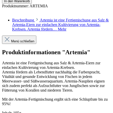
In den Warenkorb
Produktnummer:
ARTEMIA
Beschreibung
Artemia ist eine Fertigmischung aus Salz &
Artemia-Eiern zur einfachen Kultivierung von Artemia-
Krebsen. Artemia fördern…
Mehr
Menü schließen
Produktinformationen "Artemia"
Artemia ist eine Fertigmischung aus Salz & Artemia-Eiern zur
einfachen Kultivierung von Artemia-Krebsen.
Artemia fördern als Lebendfutter nachhaltig die Farbenpracht,
Vitalität und gesunde Entwicklung von Fischen in jedem
Meerwasser- und Süßwasseraquarium. Artemia-Nauplien eignen
sich zudem perfekt als Aufzuchtfutter von Jungfischen sowie zur
Fütterung von Korallen und niederen Tieren.
Mit der Artemia-Fertigmischung ergibt sich eine Schlupfrate bis zu
95%!
Inhalt: 195g