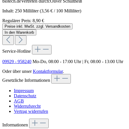
biotech.deVertreten durch:Oliver Schultheiß
Inhalt:
250 Milliliter
(3,56 € / 100 Milliliter)
Regulärer Preis:
8,90 €
Preise inkl. MwSt. zzgl. Versandkosten
In den Warenkorb
Service-Hotline
09929 - 958240
Mo-Do, 08:00 - 17:00 Uhr | Fr, 08:00 - 13:00 Uhr
Oder über unser
Kontaktformular
.
Gesetzliche Informationen
Impressum
Datenschutz
AGB
Widerrufsrecht
Vertrag widerrufen
Informationen