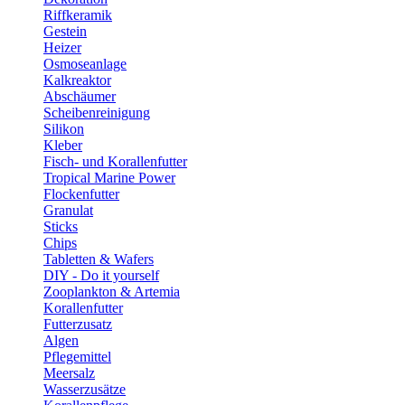
Riffkeramik
Gestein
Heizer
Osmoseanlage
Kalkreaktor
Abschäumer
Scheibenreinigung
Silikon
Kleber
Fisch- und Korallenfutter
Tropical Marine Power
Flockenfutter
Granulat
Sticks
Chips
Tabletten & Wafers
DIY - Do it yourself
Zooplankton & Artemia
Korallenfutter
Futterzusatz
Algen
Pflegemittel
Meersalz
Wasserzusätze