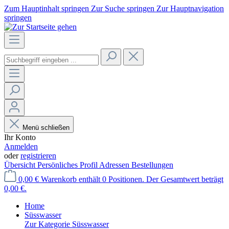
Zum Hauptinhalt springen
Zur Suche springen
Zur Hauptnavigation
springen
Menü schließen
Ihr Konto
Anmelden
oder
registrieren
Übersicht
Persönliches Profil
Adressen
Bestellungen
0,00 €
Warenkorb enthält 0 Positionen. Der Gesamtwert beträgt
0,00 €.
Home
Süsswasser
Zur Kategorie Süsswasser