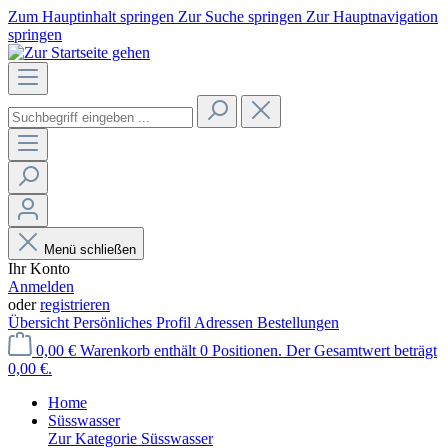
Zum Hauptinhalt springen
Zur Suche springen
Zur Hauptnavigation
springen
Menü schließen
Ihr Konto
Anmelden
oder
registrieren
Übersicht
Persönliches Profil
Adressen
Bestellungen
0,00 €
Warenkorb enthält 0 Positionen. Der Gesamtwert beträgt
0,00 €.
Home
Süsswasser
Zur Kategorie Süsswasser