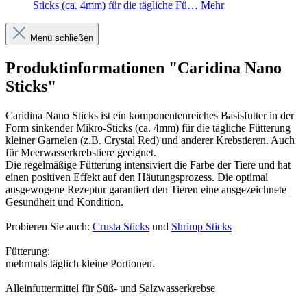
Sticks (ca. 4mm) für die tägliche Fü…
Mehr
Menü schließen
Produktinformationen "Caridina Nano
Sticks"
Caridina Nano Sticks ist ein komponentenreiches Basisfutter in der
Form sinkender Mikro-Sticks (ca. 4mm) für die tägliche Fütterung
kleiner Garnelen (z.B. Crystal Red) und anderer Krebstieren. Auch
für Meerwasserkrebstiere geeignet.
Die regelmäßige Fütterung intensiviert die Farbe der Tiere und hat
einen positiven Effekt auf den Häutungsprozess. Die optimal
ausgewogene Rezeptur garantiert den Tieren eine ausgezeichnete
Gesundheit und Kondition.
Probieren Sie auch:
Crusta Sticks
und
Shrimp Sticks
Fütterung:
mehrmals täglich kleine Portionen.
Alleinfuttermittel für Süß- und Salzwasserkrebse