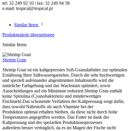
tel: 32 249 92 10 | fax: 32 249 94 58
e-mail: tropical@tropical.pl
Similar Items
Produktgalerie überspringen
Similar Items
Shrimp Gran
Shrimp Gran ist ein kaltgepresstes Soft-Granulatfutter zur optimalen
Ernährung Ihrer Süßwassergarnelen. Durch die sehr hochwertigen
und speziell aufeinander abgestimmten Inhaltsstoffe wird die
natürliche Farbgebung und das Wachstum optimiert, sowie
Ausscheidungen auf ein Minimum reduziert.Shrimp Gran enthält
keine Spirulina (Cyanobakterien) und minderwertiges
Fischmehl.Das schonende Verfahren der Kaltpressung sorgt dafür,
dass sowohl Nährstoffe als auch Vitamine bei der
Produktion optimal erhalten bleiben, da diese nicht durch hohe
Temperaturen angegriffen werden. Das Futter ist dank der
Kaltpressung und des speziellen Produktionsprozesses
außerdem besser verträglich, da es im Magen der Fische nicht