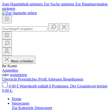
Zum Hauptinhalt springen
Zur Suche springen
Zur Hauptnavigation
springen
Menü schließen
Ihr Konto
Anmelden
oder
registrieren
Übersicht
Persönliches Profil
Adressen
Bestellungen
0,00 €
Warenkorb enthält 0 Positionen. Der Gesamtwert beträgt
0,00 €.
Home
Süsswasser
Zur Kategorie Süsswasser