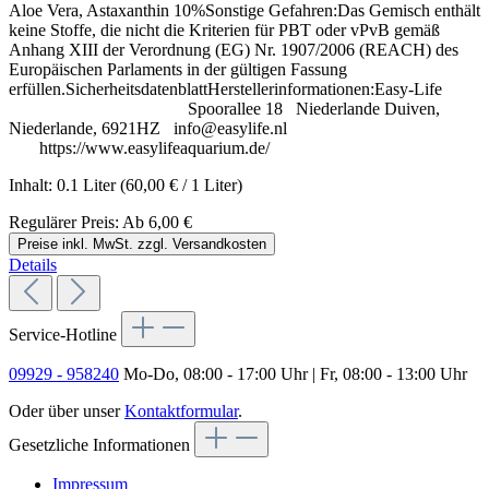
Aloe Vera, Astaxanthin 10%Sonstige Gefahren:Das Gemisch enthält
keine Stoffe, die nicht die Kriterien für PBT oder vPvB gemäß
Anhang XIII der Verordnung (EG) Nr. 1907/2006 (REACH) des
Europäischen Parlaments in der gültigen Fassung
erfüllen.SicherheitsdatenblattHerstellerinformationen:Easy-Life
Spoorallee 18 Niederlande Duiven,
Niederlande, 6921HZ info@easylife.nl
https://www.easylifeaquarium.de/
Inhalt:
0.1 Liter
(60,00 € / 1 Liter)
Regulärer Preis:
Ab
6,00 €
Preise inkl. MwSt. zzgl. Versandkosten
Details
Service-Hotline
09929 - 958240
Mo-Do, 08:00 - 17:00 Uhr | Fr, 08:00 - 13:00 Uhr
Oder über unser
Kontaktformular
.
Gesetzliche Informationen
Impressum