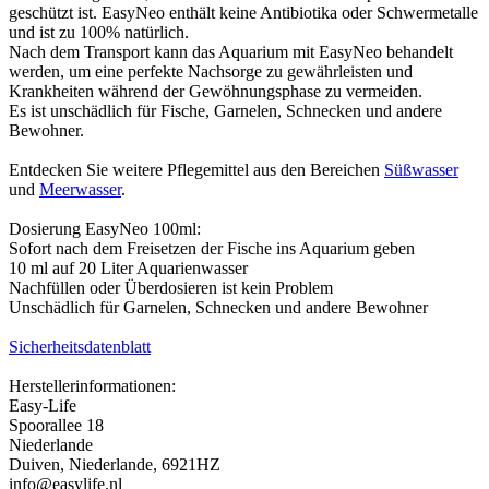
geschützt ist. EasyNeo enthält keine Antibiotika oder Schwermetalle
und ist zu 100% natürlich.
Nach dem Transport kann das Aquarium mit EasyNeo behandelt
werden, um eine perfekte Nachsorge zu gewährleisten und
Krankheiten während der Gewöhnungsphase zu vermeiden.
Es ist unschädlich für Fische, Garnelen, Schnecken und andere
Bewohner.
Entdecken Sie weitere Pflegemittel aus den Bereichen
Süßwasser
und
Meerwasser
.
Dosierung EasyNeo 100ml:
Sofort nach dem Freisetzen der Fische ins Aquarium geben
10 ml auf 20 Liter Aquarienwasser
Nachfüllen oder Überdosieren ist kein Problem
Unschädlich für Garnelen, Schnecken und andere Bewohner
Sicherheitsdatenblatt
Herstellerinformationen:
Easy-Life
Spoorallee 18
Niederlande
Duiven, Niederlande, 6921HZ
info@easylife.nl