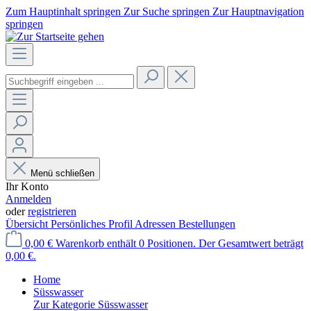
Zum Hauptinhalt springen
Zur Suche springen
Zur Hauptnavigation
springen
Menü schließen
Ihr Konto
Anmelden
oder
registrieren
Übersicht
Persönliches Profil
Adressen
Bestellungen
0,00 €
Warenkorb enthält 0 Positionen. Der Gesamtwert beträgt
0,00 €.
Home
Süsswasser
Zur Kategorie Süsswasser