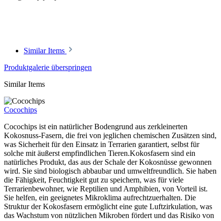
Similar Items
Produktgalerie überspringen
Similar Items
Cocochips
Cocochips ist ein natürlicher Bodengrund aus zerkleinerten
Kokosnuss-Fasern, die frei von jeglichen chemischen Zusätzen sind,
was Sicherheit für den Einsatz in Terrarien garantiert, selbst für
solche mit äußerst empfindlichen Tieren.Kokosfasern sind ein
natürliches Produkt, das aus der Schale der Kokosnüsse gewonnen
wird. Sie sind biologisch abbaubar und umweltfreundlich. Sie haben
die Fähigkeit, Feuchtigkeit gut zu speichern, was für viele
Terrarienbewohner, wie Reptilien und Amphibien, von Vorteil ist.
Sie helfen, ein geeignetes Mikroklima aufrechtzuerhalten. Die
Struktur der Kokosfasern ermöglicht eine gute Luftzirkulation, was
das Wachstum von nützlichen Mikroben fördert und das Risiko von