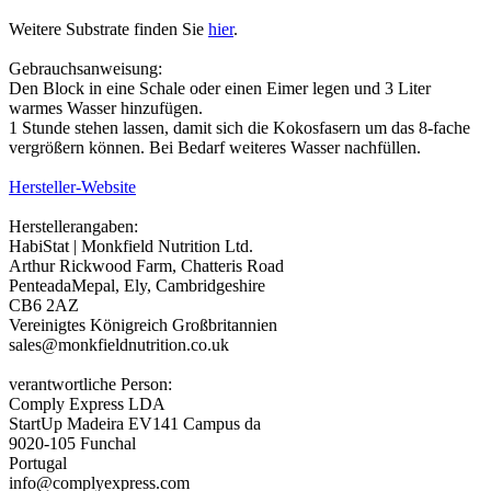
Weitere Substrate finden Sie
hier
.
Gebrauchsanweisung:
Den Block in eine Schale oder einen Eimer legen und 3 Liter
warmes Wasser hinzufügen.
1 Stunde stehen lassen, damit sich die Kokosfasern um das 8-fache
vergrößern können. Bei Bedarf weiteres Wasser nachfüllen.
Hersteller-Website
Herstellerangaben:
HabiStat | Monkfield Nutrition Ltd.
Arthur Rickwood Farm, Chatteris Road
PenteadaMepal, Ely, Cambridgeshire
CB6 2AZ
Vereinigtes Königreich Großbritannien
sales@monkfieldnutrition.co.uk
verantwortliche Person:
Comply Express LDA
StartUp Madeira EV141 Campus da
9020-105 Funchal
Portugal
info@complyexpress.com