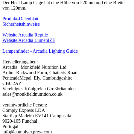
Der Heat Lamp Cage hat eine Höhe von 220mm und eine Breite
von 120mm.
Produkt-Datenblatt
Sicherheitshinweise
Website Arcadia Reptile
Website Arcadia LumenIZE
Lampenfinder - Arcadia Lighting Guide
Herstellerangaben:
Arcadia | Monkfield Nutrition Ltd.
Arthur Rickwood Farm, Chatteris Road
PenteadaMepal, Ely, Cambridgeshire
CB6 2AZ
Vereinigtes Königreich Großbritannien
sales@monkfieldnutrition.co.uk
verantwortliche Person:
Comply Express LDA
StartUp Madeira EV141 Campus da
9020-105 Funchal
Portugal
info@complyexpress.com