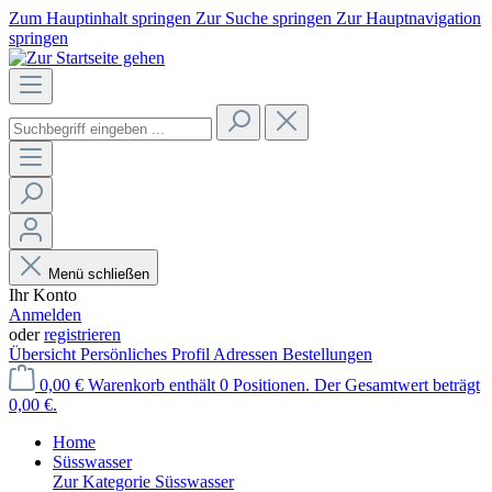
Zum Hauptinhalt springen
Zur Suche springen
Zur Hauptnavigation
springen
Menü schließen
Ihr Konto
Anmelden
oder
registrieren
Übersicht
Persönliches Profil
Adressen
Bestellungen
0,00 €
Warenkorb enthält 0 Positionen. Der Gesamtwert beträgt
0,00 €.
Home
Süsswasser
Zur Kategorie Süsswasser