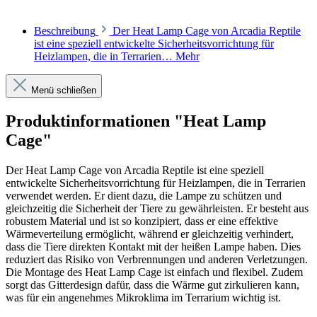
Beschreibung
Der Heat Lamp Cage von Arcadia Reptile
ist eine speziell entwickelte Sicherheitsvorrichtung für
Heizlampen, die in Terrarien…
Mehr
Menü schließen
Produktinformationen "Heat Lamp
Cage"
Der Heat Lamp Cage von Arcadia Reptile ist eine speziell
entwickelte Sicherheitsvorrichtung für Heizlampen, die in Terrarien
verwendet werden. Er dient dazu, die Lampe zu schützen und
gleichzeitig die Sicherheit der Tiere zu gewährleisten. Er besteht aus
robustem Material und ist so konzipiert, dass er eine effektive
Wärmeverteilung ermöglicht, während er gleichzeitig verhindert,
dass die Tiere direkten Kontakt mit der heißen Lampe haben. Dies
reduziert das Risiko von Verbrennungen und anderen Verletzungen.
Die Montage des Heat Lamp Cage ist einfach und flexibel. Zudem
sorgt das Gitterdesign dafür, dass die Wärme gut zirkulieren kann,
was für ein angenehmes Mikroklima im Terrarium wichtig ist.