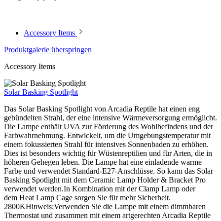
Accessory Items
Produktgalerie überspringen
Accessory Items
Solar Basking Spotlight
Das Solar Basking Spotlight von Arcadia Reptile hat einen eng
gebündelten Strahl, der eine intensive Wärmeversorgung ermöglicht.
Die Lampe enthält UVA zur Förderung des Wohlbefindens und der
Farbwahrnehmung. Entwickelt, um die Umgebungstemperatur mit
einem fokussierten Strahl für intensives Sonnenbaden zu erhöhen.
Dies ist besonders wichtig für Wüstenreptilien und für Arten, die in
höheren Gehegen leben. Die Lampe hat eine einladende warme
Farbe und verwendet Standard-E27-Anschlüsse. So kann das Solar
Basking Spotlight mit dem Ceramic Lamp Holder & Bracket Pro
verwendet werden.In Kombination mit der Clamp Lamp oder
dem Heat Lamp Cage sorgen Sie für mehr Sicherheit.
2800KHinweis:Verwenden Sie die Lampe mit einem dimmbaren
Thermostat und zusammen mit einem artgerechten Arcadia Reptile