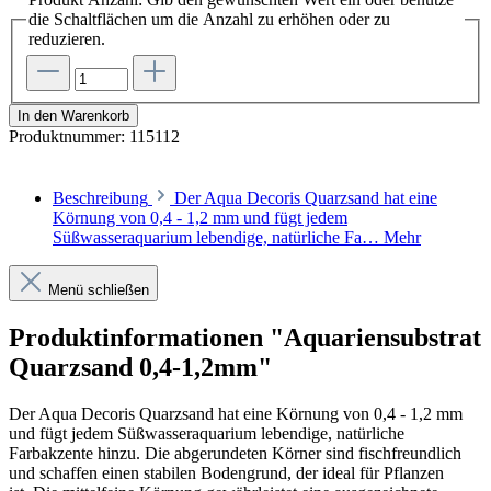
die Schaltflächen um die Anzahl zu erhöhen oder zu
reduzieren.
In den Warenkorb
Produktnummer:
115112
Beschreibung
Der Aqua Decoris Quarzsand hat eine
Körnung von 0,4 - 1,2 mm und fügt jedem
Süßwasseraquarium lebendige, natürliche Fa…
Mehr
Menü schließen
Produktinformationen "Aquariensubstrat
Quarzsand 0,4-1,2mm"
Der Aqua Decoris Quarzsand hat eine Körnung von 0,4 - 1,2 mm
und fügt jedem Süßwasseraquarium lebendige, natürliche
Farbakzente hinzu. Die abgerundeten Körner sind fischfreundlich
und schaffen einen stabilen Bodengrund, der ideal für Pflanzen