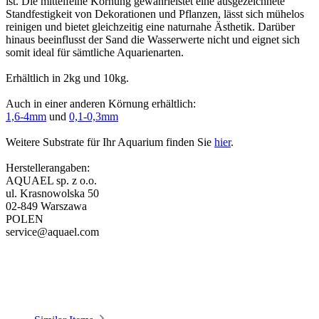
ist. Die mittelfeine Körnung gewährleistet eine ausgezeichnete
Standfestigkeit von Dekorationen und Pflanzen, lässt sich mühelos
reinigen und bietet gleichzeitig eine naturnahe Ästhetik. Darüber
hinaus beeinflusst der Sand die Wasserwerte nicht und eignet sich
somit ideal für sämtliche Aquarienarten.
Erhältlich in 2kg und 10kg.
Auch in einer anderen Körnung erhältlich:
1,6-4mm
und
0,1-0,3mm
Weitere Substrate für Ihr Aquarium finden Sie
hier
.
Herstellerangaben:
AQUAEL sp. z o.o.
ul. Krasnowolska 50
02-849 Warszawa
POLEN
service@aquael.com