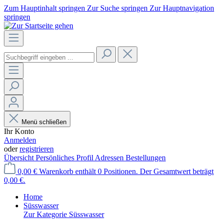
Zum Hauptinhalt springen
Zur Suche springen
Zur Hauptnavigation
springen
Menü schließen
Ihr Konto
Anmelden
oder
registrieren
Übersicht
Persönliches Profil
Adressen
Bestellungen
0,00 €
Warenkorb enthält 0 Positionen. Der Gesamtwert beträgt
0,00 €.
Home
Süsswasser
Zur Kategorie Süsswasser