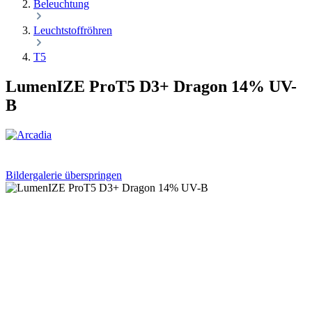
Beleuchtung
Leuchtstoffröhren
T5
LumenIZE ProT5 D3+ Dragon 14% UV-
B
Bildergalerie überspringen