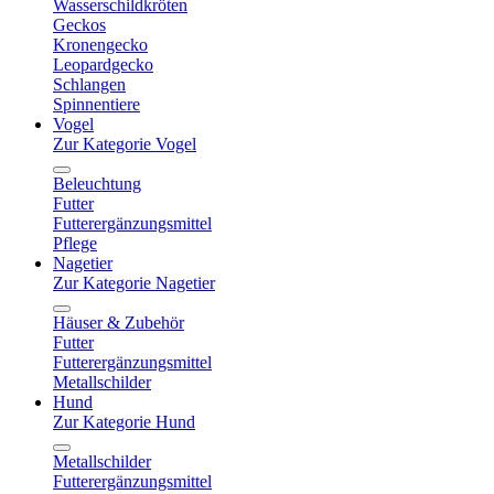
Wasserschildkröten
Geckos
Kronengecko
Leopardgecko
Schlangen
Spinnentiere
Vogel
Zur Kategorie Vogel
Beleuchtung
Futter
Futterergänzungsmittel
Pflege
Nagetier
Zur Kategorie Nagetier
Häuser & Zubehör
Futter
Futterergänzungsmittel
Metallschilder
Hund
Zur Kategorie Hund
Metallschilder
Futterergänzungsmittel