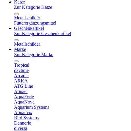
Katze
Zur Kategorie Katze
Metallschilder
Futterergänzungsmittel
Geschenkartikel
Zur Kategorie Geschenkartikel
Metallschilder
Marke
Zur Kategorie Marke
Tropical
daytime
Arcadia
ARKA
ATG Line
Aquael
AquaForte
AquaNova
Aquarium Systems
Aquamax
Bird Systems
Dennerle
diversa