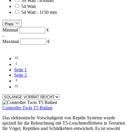
39 Watt - 850mm
54 Watt
54 Watt - 1150 mm
Preis
Minimal
€
–
Maximal
€
Seite
1
Seite
2
Controller Twin T5 Ballast
Das elektronische Vorschaltgerät von Reptile Systems wurde
speziell für die Beleuchtung mit T5-Leuchtstoffröhren in Terrarien
für Vögel, Reptilien und Schildkröten entwickelt. Es ist sowohl