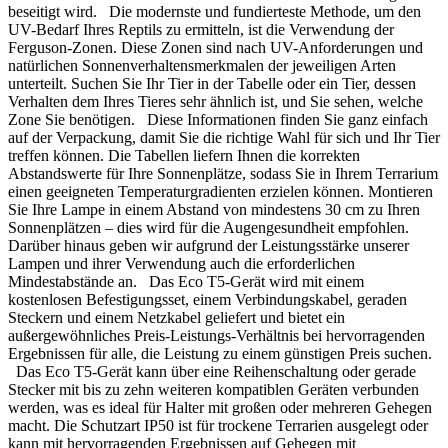
beseitigt wird. Die modernste und fundierteste Methode, um den
UV-Bedarf Ihres Reptils zu ermitteln, ist die Verwendung der
Ferguson-Zonen. Diese Zonen sind nach UV-Anforderungen und
natürlichen Sonnenverhaltensmerkmalen der jeweiligen Arten
unterteilt. Suchen Sie Ihr Tier in der Tabelle oder ein Tier, dessen
Verhalten dem Ihres Tieres sehr ähnlich ist, und Sie sehen, welche
Zone Sie benötigen. Diese Informationen finden Sie ganz einfach
auf der Verpackung, damit Sie die richtige Wahl für sich und Ihr Tier
treffen können. Die Tabellen liefern Ihnen die korrekten
Abstandswerte für Ihre Sonnenplätze, sodass Sie in Ihrem Terrarium
einen geeigneten Temperaturgradienten erzielen können. Montieren
Sie Ihre Lampe in einem Abstand von mindestens 30 cm zu Ihren
Sonnenplätzen – dies wird für die Augengesundheit empfohlen.
Darüber hinaus geben wir aufgrund der Leistungsstärke unserer
Lampen und ihrer Verwendung auch die erforderlichen
Mindestabstände an. Das Eco T5-Gerät wird mit einem
kostenlosen Befestigungsset, einem Verbindungskabel, geraden
Steckern und einem Netzkabel geliefert und bietet ein
außergewöhnliches Preis-Leistungs-Verhältnis bei hervorragenden
Ergebnissen für alle, die Leistung zu einem günstigen Preis suchen.
Das Eco T5-Gerät kann über eine Reihenschaltung oder gerade
Stecker mit bis zu zehn weiteren kompatiblen Geräten verbunden
werden, was es ideal für Halter mit großen oder mehreren Gehegen
macht. Die Schutzart IP50 ist für trockene Terrarien ausgelegt oder
kann mit hervorragenden Ergebnissen auf Gehegen mit