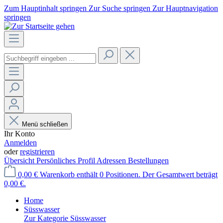
Zum Hauptinhalt springen
Zur Suche springen
Zur Hauptnavigation
springen
Menü schließen
Ihr Konto
Anmelden
oder
registrieren
Übersicht
Persönliches Profil
Adressen
Bestellungen
0,00 €
Warenkorb enthält 0 Positionen. Der Gesamtwert beträgt
0,00 €.
Home
Süsswasser
Zur Kategorie Süsswasser