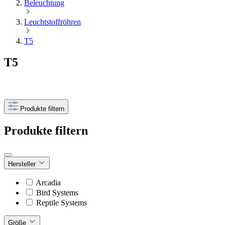
Beleuchtung
Leuchtstoffröhren
T5
T5
Produkte filtern
Produkte filtern
Hersteller
Arcadia
Bird Systems
Reptile Systems
Größe