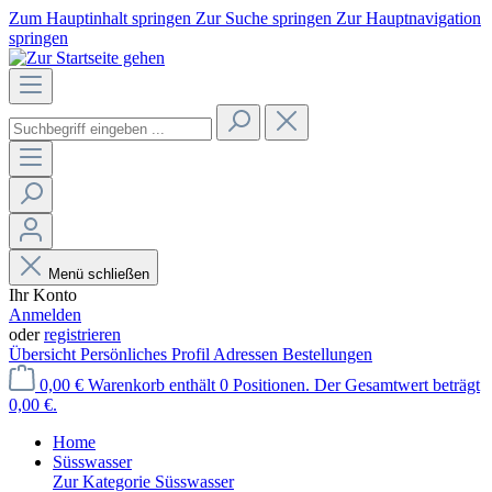
Zum Hauptinhalt springen
Zur Suche springen
Zur Hauptnavigation
springen
Menü schließen
Ihr Konto
Anmelden
oder
registrieren
Übersicht
Persönliches Profil
Adressen
Bestellungen
0,00 €
Warenkorb enthält 0 Positionen. Der Gesamtwert beträgt
0,00 €.
Home
Süsswasser
Zur Kategorie Süsswasser