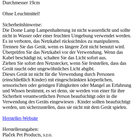
Durchmesser 19cm
Ohne Leuchtmittel!
Sicherheitshinweise:
Die Dome Lamp Lampenhalterung ist nicht wasserdicht und sollte
nicht in Wasser oder einer feuchten Umgebung verwendet werden.
Es ist verboten, das Netzkabel rücksichtslos zu manipulieren.
Trennen Sie das Gerät, wenn es längere Zeit nicht benutzt wird.
Überprüfen Sie das Netzkabel vor der Verwendung. Wenn das
Kabel beschädigt ist, schalten Sie das Licht sofort aus.
Ziehen Sie sofort den Netzstecker, wenn Sie feststellen, dass das
Gerät raucht oder ungewöhnliches Licht abgibt.
Dieses Gerät ist nicht für die Verwendung durch Personen
(einschließlich Kinder) mit eingeschränkten körperlichen,
sensorischen oder geistigen Fähigkeiten oder Mangel an Erfahrung
und Wissen bestimmt, es sei denn, sie werden von einer für ihre
Sicherheit verantwortlichen Person beaufsichtigt oder in die
Verwendung des Geräts eingewiesen . Kinder sollten beaufsichtigt
werden, um sicherzustellen, dass sie nicht mit dem Gerät spielen.
Hersteller-Website
Herstellerangaben:
Plaček Pet Products, s.r.o.