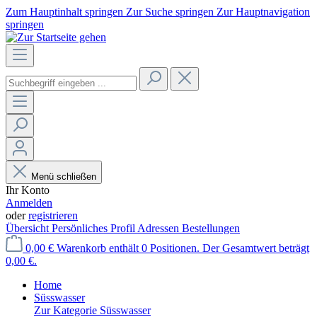
Zum Hauptinhalt springen
Zur Suche springen
Zur Hauptnavigation
springen
Menü schließen
Ihr Konto
Anmelden
oder
registrieren
Übersicht
Persönliches Profil
Adressen
Bestellungen
0,00 €
Warenkorb enthält 0 Positionen. Der Gesamtwert beträgt
0,00 €.
Home
Süsswasser
Zur Kategorie Süsswasser