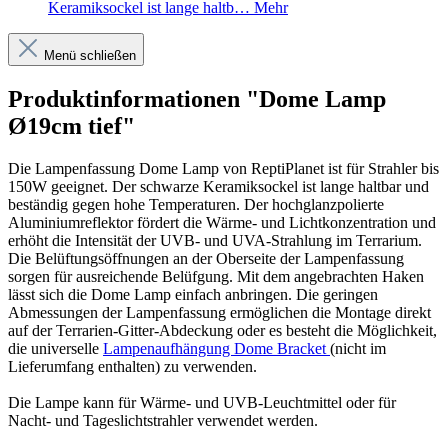
Keramiksockel ist lange haltb…
Mehr
Menü schließen
Produktinformationen "Dome Lamp
Ø19cm tief"
Die Lampenfassung Dome Lamp von ReptiPlanet ist für Strahler bis
150W geeignet. Der schwarze Keramiksockel ist lange haltbar und
beständig gegen hohe Temperaturen. Der hochglanzpolierte
Aluminiumreflektor fördert die Wärme- und Lichtkonzentration und
erhöht die Intensität der UVB- und UVA-Strahlung im Terrarium.
Die Belüftungsöffnungen an der Oberseite der Lampenfassung
sorgen für ausreichende Belüfgung. Mit dem angebrachten Haken
lässt sich die Dome Lamp einfach anbringen. Die geringen
Abmessungen der Lampenfassung ermöglichen die Montage direkt
auf der Terrarien-Gitter-Abdeckung oder es besteht die Möglichkeit,
die universelle
Lampenaufhängung Dome Bracket
(nicht im
Lieferumfang enthalten) zu verwenden.
Die Lampe kann für Wärme- und UVB-Leuchtmittel oder für
Nacht- und Tageslichtstrahler verwendet werden.