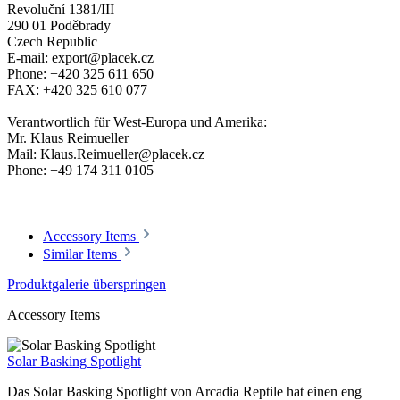
Revoluční 1381/III
290 01 Poděbrady
Czech Republic
E-mail: export@placek.cz
Phone: +420 325 611 650
FAX: +420 325 610 077
Verantwortlich für West-Europa und Amerika:
Mr. Klaus Reimueller
Mail: Klaus.Reimueller@placek.cz
Phone: +49 174 311 0105
Accessory Items
Similar Items
Produktgalerie überspringen
Accessory Items
Solar Basking Spotlight
Das Solar Basking Spotlight von Arcadia Reptile hat einen eng