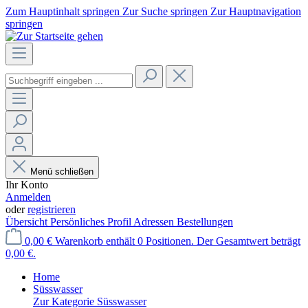
Zum Hauptinhalt springen
Zur Suche springen
Zur Hauptnavigation
springen
Menü schließen
Ihr Konto
Anmelden
oder
registrieren
Übersicht
Persönliches Profil
Adressen
Bestellungen
0,00 €
Warenkorb enthält 0 Positionen. Der Gesamtwert beträgt
0,00 €.
Home
Süsswasser
Zur Kategorie Süsswasser