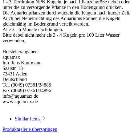
1 - 3 Terrdrakon NPK Kugeln, je nach Pflanzengröße neben oder
unter die zu versorgende Pflanze in den Bodengrund drücken.
Die Aquarienpflanzen durchwurzeln die Kugeln nach kurzer Zeit.
Auch bei Neueinrichtung des Aquariums können die Kugeln
gleichmäßig im Bodengrund verteilt werden.
Alle 3 - 6 Monate nachdüngen.
Bitte dabei nicht mehr als 3 - 4 Kugeln pro 100 Liter Wasser
verwenden.
Herstellerangaben:
aquamax
Inh. Jens Kaufmann
Saarstr. 13
73431 Aalen
Deutschland
Tel. (0049) 07361/34885
Fax (0049) 07361/34896
info@aquamax.de
www.aquamax.de
Similar Items
Produktgalerie überspringen