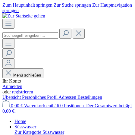
Zum Hauptinhalt springen
Zur Suche springen
Zur Hauptnavigation
springen
Menü schließen
Ihr Konto
Anmelden
oder
registrieren
Übersicht
Persönliches Profil
Adressen
Bestellungen
0,00 €
Warenkorb enthält 0 Positionen. Der Gesamtwert beträgt
0,00 €.
Home
Süsswasser
Zur Kategorie Süsswasser