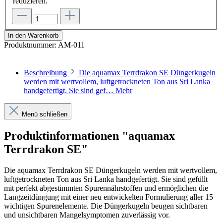
reduzieren.
In den Warenkorb
Produktnummer:
AM-011
Beschreibung
Die aquamax Terrdrakon SE Düngerkugeln
werden mit wertvollem, luftgetrockneten Ton aus Sri Lanka
handgefertigt. Sie sind gef…
Mehr
Menü schließen
Produktinformationen "aquamax
Terrdrakon SE"
Die aquamax Terrdrakon SE Düngerkugeln werden mit wertvollem,
luftgetrockneten Ton aus Sri Lanka handgefertigt. Sie sind gefüllt
mit perfekt abgestimmten Spurennährstoffen und ermöglichen die
Langzeitdüngung mit einer neu entwickelten Formulierung aller 15
wichtigen Spurenelemente. Die Düngerkugeln beugen sichtbaren
und unsichtbaren Mangelsymptomen zuverlässig vor.