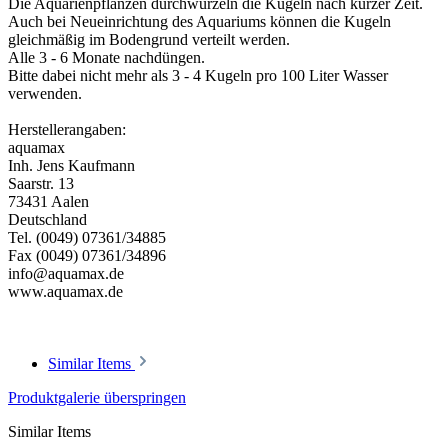
Die Aquarienpflanzen durchwurzeln die Kugeln nach kurzer Zeit.
Auch bei Neueinrichtung des Aquariums können die Kugeln
gleichmäßig im Bodengrund verteilt werden.
Alle 3 - 6 Monate nachdüngen.
Bitte dabei nicht mehr als 3 - 4 Kugeln pro 100 Liter Wasser
verwenden.
Herstellerangaben:
aquamax
Inh. Jens Kaufmann
Saarstr. 13
73431 Aalen
Deutschland
Tel. (0049) 07361/34885
Fax (0049) 07361/34896
info@aquamax.de
www.aquamax.de
Similar Items
Produktgalerie überspringen
Similar Items