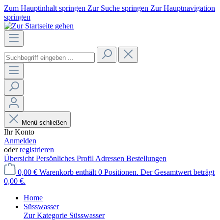
Zum Hauptinhalt springen
Zur Suche springen
Zur Hauptnavigation
springen
Menü schließen
Ihr Konto
Anmelden
oder
registrieren
Übersicht
Persönliches Profil
Adressen
Bestellungen
0,00 €
Warenkorb enthält 0 Positionen. Der Gesamtwert beträgt
0,00 €.
Home
Süsswasser
Zur Kategorie Süsswasser