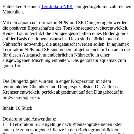
Entdecken Sie auch
Terrdrakon NPK
Düngerkugeln mit zahlreichen
Mineralien.
Mit den aquamax Terrdrakon NPK und SE Düngerkugeln werden
die positiven Eigenschaften des Tons konsequent weiterentwickelt.
Reiner Ton unterstützt die Düngeeigenschaften eines Bodengrunds
auf der Basis des Ionenaustauschs. Dazu sind natürlich auch die
Nährstoffe notwendig, die ausgetauscht werden sollen. In aquamax
Terrdrakon NPK und SE sind neben luftgetrocknetem Ton auch die
für diesen Austausch unentbehrlichen Nährstoffe in einer
ausgewogenen Mischung enthalten. Das gehört für aquamax zum
guten Ton.
Die Düngerkugeln wurden in enger Kooperation mit dem
renommierten Chemiker und Düngerspezialisten Dr. Andreas
Kremser entwickelt, perfekt abgestimmt auf den Düngebedarf in
Süßwasseraquarien.
Inhalt: 10 Stück
Dosierung und Anwendung:
1 - 3 Terrdrakon SE Kugeln, je nach Pflanzengröße neben oder
unter die zu versorgende Pflanze in den Bodengrund drücken.